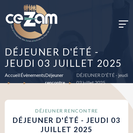
Panneau de gestion des cookies
DÉJEUNER D'ÉTÉ -
JEUDI 03 JUILLET 2025
Accueil
Évènements
Déjeuner
DÉJEUNER D'ÉTÉ - jeudi
rencontre
03 juillet 2025
DÉJEUNER RENCONTRE
DÉJEUNER D'ÉTÉ - JEUDI 03
JUILLET 2025