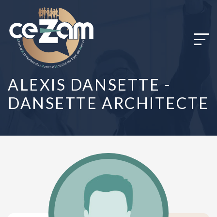
Panneau de gestion des cookies
ALEXIS DANSETTE -
DANSETTE ARCHITECTE