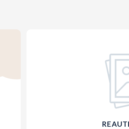
REAUT