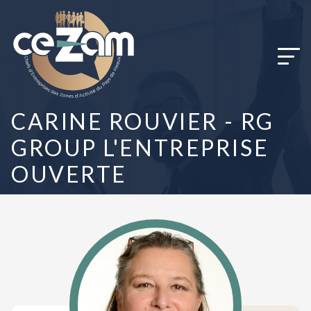
Panneau de gestion des cookies
CARINE ROUVIER - RG
GROUP L'ENTREPRISE
OUVERTE